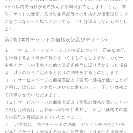
3ヶ月以内で当社が別途指定する期日までとします。なお、本
件チケットの受領、又は対象商品等との引換えが指定期日まで
になされなかった場合においても、当社は返金しないものとし
ます。
第7条 (本件チケットの価格表記及びデザイン)
１． 当社は、サービスページ上の表記について、正確な表記
を維持するよう最善の努力をつくすものとしますが、万が一、
本件チケットの価格その他の販売条件等に誤り等があった場合
は、以下の各号に定めるとおりの調整をするものとします。

（１）サービスページの価格表記より実際の価格が低いことが
判明した場合は、お客様へ速やかに通知のうえ、正しい価格に
て請求させていただきます。

（２）サービスページの価格表記より実際の価格が高いことが
判明した場合は、お客様へ速やかに通知し、正しい価格での購
入の意思を再確認させていただきます。

２． お客様は、本件チケットの画像、デザイン等の色合い等
が本件チケットを受信する端末の設定等により異なる場合があ