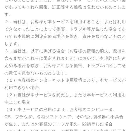
があってもそれを回復、訂正等する義務は負わないものとしま
す。

２．当社は、お客様が本サービスを利用すること、または利用
できなかったことによって損害、トラブル等が生じた場合であ
っても本規約に別途定める場合を除き、責任を負わないものと
します。

３．当社は、以下に掲げる場合（お客様の情報の消失、毀損を
含みますがこれらに限定されません）において、本規約に別途
定める場合を除き、お客様に生じる損害、トラブルに関してそ
の責任を負わないものとします。

（１）お客様のインターネット使用環境により、本サービスが
利用できない場合

（２）当社が本サービスを変更し、または本サービスの利用を
中止した場合

（３）本サービスの利用により、お客様のコンピュータ、
OS、ブラウザ、各種ソフトウェア、その他付属機器に不具合
が生じ、またはお客様のデータが消失、毀損等した場合
