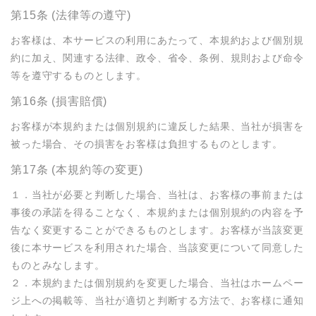
第15条 (法律等の遵守)
お客様は、本サービスの利用にあたって、本規約および個別規
約に加え、関連する法律、政令、省令、条例、規則および命令
等を遵守するものとします。
第16条 (損害賠償)
お客様が本規約または個別規約に違反した結果、当社が損害を
被った場合、その損害をお客様は負担するものとします。
第17条 (本規約等の変更)
１．当社が必要と判断した場合、当社は、お客様の事前または
事後の承諾を得ることなく、本規約または個別規約の内容を予
告なく変更することができるものとします。お客様が当該変更
後に本サービスを利用された場合、当該変更について同意した
ものとみなします。

２．本規約または個別規約を変更した場合、当社はホームペー
ジ上への掲載等、当社が適切と判断する方法で、お客様に通知