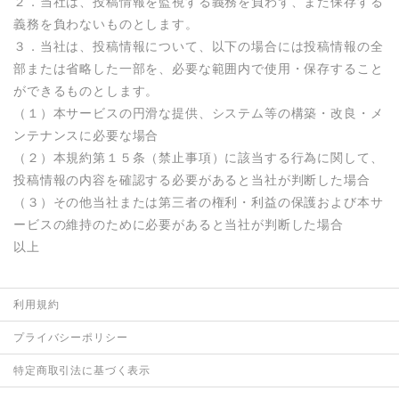
２．当社は、投稿情報を監視する義務を負わず、また保存する
義務を負わないものとします。

３．当社は、投稿情報について、以下の場合には投稿情報の全
部または省略した一部を、必要な範囲内で使用・保存すること
ができるものとします。

（１）本サービスの円滑な提供、システム等の構築・改良・メ
ンテナンスに必要な場合

（２）本規約第１５条（禁止事項）に該当する行為に関して、
投稿情報の内容を確認する必要があると当社が判断した場合

（３）その他当社または第三者の権利・利益の保護および本サ
ービスの維持のために必要があると当社が判断した場合
以上
利用規約
プライバシーポリシー
特定商取引法に基づく表示