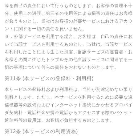
等を自己の責任において行うものとします。お客様の管理不十
分、使用上の過誤、第三者の使用等による損害の責任はお客様
が負うものとし、当社はお客様の外部サービスにおけるアカウ
ントに関する一切の責任を負いません。

６．外部サービスを利用する場合、お客様は、自己の責任にお
いて当該サービスを利用するものとし、当社は、当該サービス
を利用したことにより生じた損害、当該サービスの運営者・お
客様との間に生じたトラブルその他当該サービスに関連する一
切の事項について何らの責任をおわないものとします。
第11条 (本サービスの登録料・利用料)
本サービスの登録料および利用料は、当社が別途定めない限り
無料とします。ただし、本サービスを利用するために必要な通
信機器等の設備およびインターネット接続にかかわるプロバイ
ダ契約料・電話料金や携帯電話からアクセスする際のパケット
通信料等の費用は、お客様が負担するものとします。
第12条 (本サービスの利用資格)