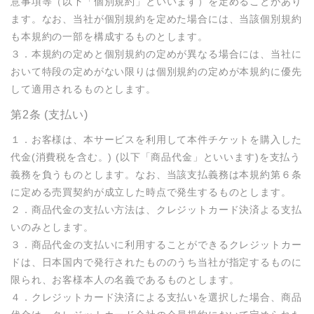
意事項等（以下「個別規約」といいます）を定めることがあり
ます。なお、当社が個別規約を定めた場合には、当該個別規約
も本規約の一部を構成するものとします。

３．本規約の定めと個別規約の定めが異なる場合には、当社に
おいて特段の定めがない限りは個別規約の定めが本規約に優先
して適用されるものとします。
第2条 (支払い)
１．お客様は、本サービスを利用して本件チケットを購入した
代金(消費税を含む。) (以下「商品代金」といいます)を支払う
義務を負うものとします。なお、当該支払義務は本規約第６条
に定める売買契約が成立した時点で発生するものとします。

２．商品代金の支払い方法は、クレジットカード決済よる支払
いのみとします。

３．商品代金の支払いに利用することができるクレジットカー
ドは、日本国内で発行されたもののうち当社が指定するものに
限られ、お客様本人の名義であるものとします。

４．クレジットカード決済による支払いを選択した場合、商品