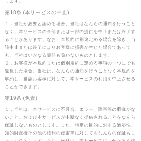
します。
第18条 (本サービスの中止)
１．当社が必要と認める場合、当社はなんらの通知を行うこと
なく、本サービスの全部または一部の提供を中止または終了す
ることがあります。なお、本規約に別途定める場合を除き、当
該中止または終了によりお客様に損害が生じた場合であって
も、当社はいかなる責任も負わないものとします。

２．お客様が本規約または個別規約に定める事項の一つにでも
違反した場合、当社は、なんらの通知を行うことなく本規約を
解約し、当該お客様に対して、本サービスの利用を中止させる
ことができます。
第19条 (免責)
１．当社は、本サービスに不具合、エラー、障害等の瑕疵がな
いこと、および本サービスが中断なく提供されることをなんら
保証しないものとします。また、特定の目的に対する適応性、
知的財産権その他の権利の侵害等に対してもなんらの保証もし
ないものとします。なお、当社は、本サービスにいかなる不備