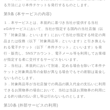
る方法により本件チケットを発行するものとします。
第9条 (本サービスの内容)
１．本サービスとは、本規約に基づき当社が提供する当社 
eGiftサービスにおいて、当社が指定する国内の当社店舗（以
下「対象店舗」といいます）において当社が指定する特定の商
品または役務（以下「対象商品等」といいます）と引き換えら
れる電子チケット（以下「本件チケット」といいます）を発
行・販売し、SNSアカウント、電子メール等を利用してお客様
が指定する者に交付するサービスをいいます。

２．当社は、本規約において別途、定める場合を除いて本件チ
ケットと対象商品等の金額が異なる場合でもその差額は返金し
ないものとします。

３．対象商品等が当社店舗での商品の購入代金の支払いに利用
できるお買物券の場合において、当社は当該お買物券の利用に
よる釣り銭の払い戻し等は行わないものとします。
第10条 (外部サービスの利用)