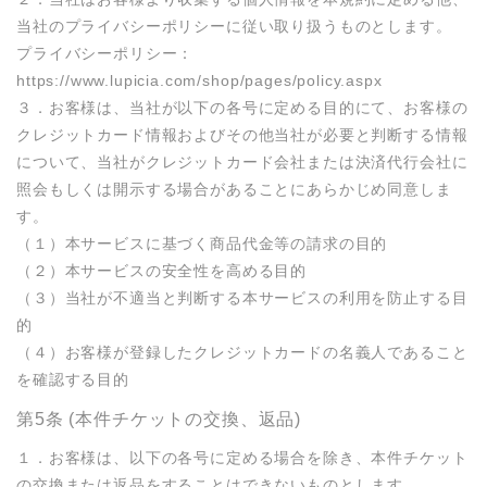
当社のプライバシーポリシーに従い取り扱うものとします。

プライバシーポリシー： 
https://www.lupicia.com/shop/pages/policy.aspx

３．お客様は、当社が以下の各号に定める目的にて、お客様の
クレジットカード情報およびその他当社が必要と判断する情報
について、当社がクレジットカード会社または決済代行会社に
照会もしくは開示する場合があることにあらかじめ同意しま
す。

（１）本サービスに基づく商品代金等の請求の目的

（２）本サービスの安全性を高める目的

（３）当社が不適当と判断する本サービスの利用を防止する目
的

（４）お客様が登録したクレジットカードの名義人であること
を確認する目的
第5条 (本件チケットの交換、返品)
１．お客様は、以下の各号に定める場合を除き、本件チケット
の交換または返品をすることはできないものとします。
