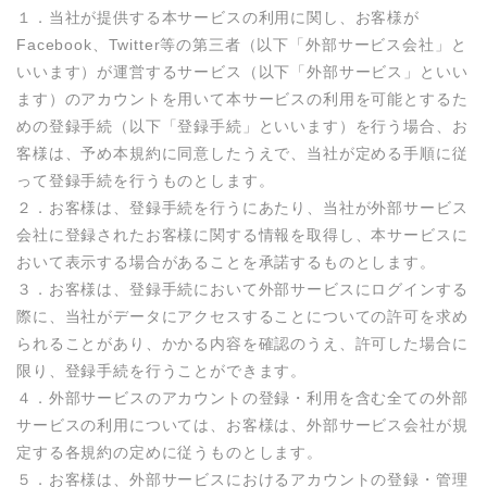
１．当社が提供する本サービスの利用に関し、お客様が
Facebook、Twitter等の第三者（以下「外部サービス会社」と
いいます）が運営するサービス（以下「外部サービス」といい
ます）のアカウントを用いて本サービスの利用を可能とするた
めの登録手続（以下「登録手続」といいます）を行う場合、お
客様は、予め本規約に同意したうえで、当社が定める手順に従
って登録手続を行うものとします。

２．お客様は、登録手続を行うにあたり、当社が外部サービス
会社に登録されたお客様に関する情報を取得し、本サービスに
おいて表示する場合があることを承諾するものとします。

３．お客様は、登録手続において外部サービスにログインする
際に、当社がデータにアクセスすることについての許可を求め
られることがあり、かかる内容を確認のうえ、許可した場合に
限り、登録手続を行うことができます。

４．外部サービスのアカウントの登録・利用を含む全ての外部
サービスの利用については、お客様は、外部サービス会社が規
定する各規約の定めに従うものとします。

５．お客様は、外部サービスにおけるアカウントの登録・管理