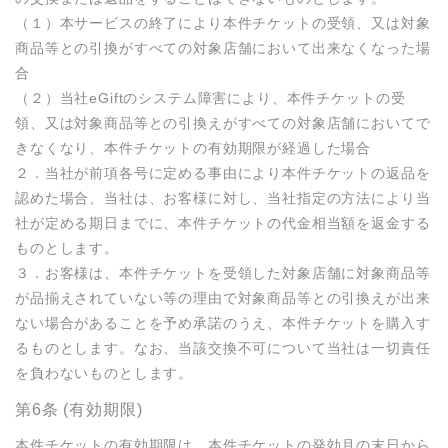
（１）本サービスの終了により本件チケットの受領、又は対象
商品等との引換がすべての対象店舗において出来なくなった場
合

（２）当社eGiftのシステム障害により、本件チケットの受
領、又は対象商品等との引換えがすべての対象店舗においてで
きなくなり、本件チケットの有効期限が経過した場合

２．当社が前項各号に定める事由により本件チケットの返品を
認めた場合、当社は、お客様に対し、当社指定の方法により当
社が定める期日までに、本件チケットの代金相当額を返金する
ものとします。

３．お客様は、本件チケットを受領した対象店舗に対象商品等
が品揃えされていない等の理由で対象商品等との引換えが出来
ない場合があることを予め承諾のうえ、本件チケットを購入す
るものとします。なお、当該交換不可について当社は一切責任
を負わないものとします。
第6条 (有効期限)
本件チケットの有効期限は、本件チケットの発効月の末日から