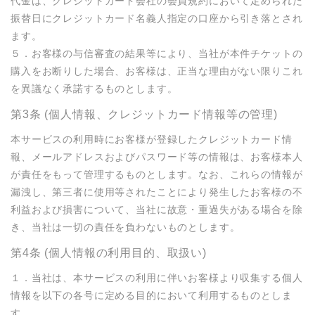
代金は、クレジットカード会社の会員規約において定められた
振替日にクレジットカード名義人指定の口座から引き落とされ
ます。

５．お客様の与信審査の結果等により、当社が本件チケットの
購入をお断りした場合、お客様は、正当な理由がない限りこれ
を異議なく承諾するものとします。
第3条 (個人情報、クレジットカード情報等の管理)
本サービスの利用時にお客様が登録したクレジットカード情
報、メールアドレスおよびパスワード等の情報は、お客様本人
が責任をもって管理するものとします。なお、これらの情報が
漏洩し、第三者に使用等されたことにより発生したお客様の不
利益および損害について、当社に故意・重過失がある場合を除
き、当社は一切の責任を負わないものとします。
第4条 (個人情報の利用目的、取扱い)
１．当社は、本サービスの利用に伴いお客様より収集する個人
情報を以下の各号に定める目的において利用するものとしま
す。
