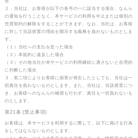
合

２．当社は、お客様が以下の各号の一に該当する場合、なんら
の通知を行うことなく、本サービスの利用を中止または個別の
売買契約の解除をすることができます。なお、当社は、お客様
に対して当該措置の理由を開示する義務を負わないものとしま
す。

（１）当社への支払を怠った場合

（２）本規約に違反した場合

（３）その他当社が本サービスの利用継続に適さないと合理的
に判断した場合

３．前二項によりお客様に損害が発生したとしても、当社は一
切責任を負わないものとします。また、当社は、当該措置につ
き、お客様へのなんらの補償も行わず、責任も一切負わないも
のとします。
第21条 (禁止事項)
お客様は、本サービスを利用するに際して、以下に掲げる行為
をしてはならないものとします。
