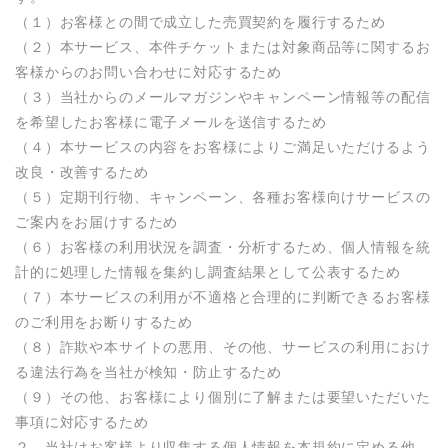
（１）お客様との間で成立した売買契約を履行するため

（２）本サービス、本件チケットまたは対象商品等に関するお
客様からのお問い合わせに対応するため

（３）当社からのメールマガジンやキャンペーン情報等の配信
を希望したお客様に電子メールを送信するため

（４）本サービスの内容をお客様によりご満足いただけるよう
改良・改善するため

（５）定期刊行物、キャンペーン、各種お客様向けサービスの
ご案内をお届けするため

（６）お客様の利用状況を調査・分析するため、個人情報を統
計的に処理した情報を集約し調査結果として公表するため

（７）本サービスの利用が不適格と合理的に判断できるお客様
のご利用をお断りするため

（８）詐欺や本サイトの悪用、その他、サービスの利用におけ
る違法行為を当社が検知・防止するため

（９）その他、お客様により個別に了解または要望いただいた
事項に対応するため

２．当社はお客様より収集する個人情報を本規約に定める他、